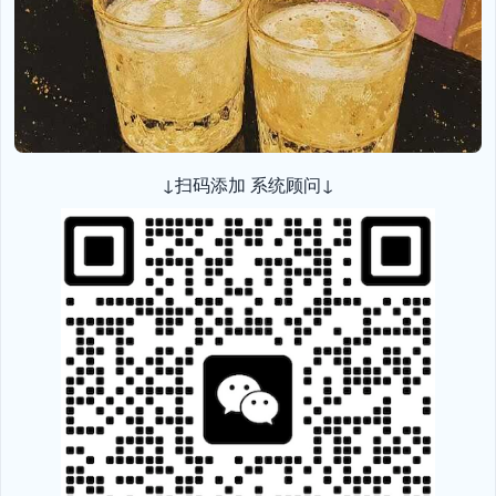
↓扫码添加 系统顾问↓