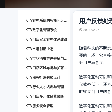
用户反馈处
KTV管理系统的智能化运用与优势
KTV数字化管理系统
2024-02-06
KTV门店安全管理体系建设
随着科技的不断发
KTV市场创新业态
要的一环，它直接
KTV市场消费群体特征与行为分析
升用户满意度。

KTV门店区域布局与扩张战略
数字化互动可以帮
KTV服务打造包厢设计
仅效率低下，还容
KTV行业人才培养与管理
时收集到用户的意
KTV门店多元化经营策略
数字化互动可以帮
KTV服务安全管理