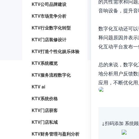
的共性需求和问题
KTV公司品牌建设
音响设备，提升音
KTV市场竞争分析
KTV行业数字化转型
数字化互动还可以
释问题原因并表示
KTV门店装修设计
化互动平台发布一
KTV打造个性化娱乐体验
KTV系统概览
总的来说，数字化
地分析用户反馈数
KTV服务流程数字化
应用，不断优化用
KTV ai
KTV系统价格
KTV门店获客
KTV门店私域
↓扫码添加 系统顾
KTV财务管理与盈利分析