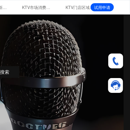
KTV市场创新业态
KTV市场消费群体特征与行为分析
KTV门店区域布局与扩张战略
试用申请
搜索