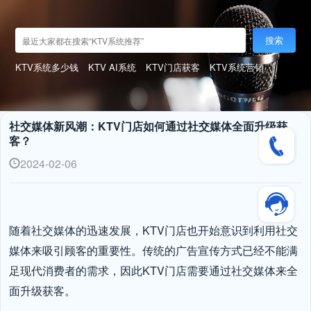
搜索
KTV系统多少钱
KTV AI系统
KTV门店获客
KTV系统营销
社交媒体新风潮：KTV门店如何通过社交媒体全面升级获
客？
2024-02-06
随着社交媒体的迅速发展，KTV门店也开始意识到利用社交
媒体来吸引顾客的重要性。传统的广告宣传方式已经不能满
足现代消费者的需求，因此KTV门店需要通过社交媒体来全
面升级获客。
