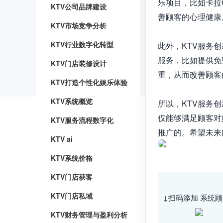
乐项目，比如卡拉
KTV公司品牌建设
善顾客的心理健康。
KTV市场竞争分析
KTV行业数字化转型
此外，KTV服务
服务，比如提供免
KTV门店装修设计
重，从而改善顾客
KTV打造个性化娱乐体验
KTV系统概览
所以，KTV服务
仅能够满足顾客对
KTV服务流程数字化
推广的。希望未来
KTV ai
KTV系统价格
KTV门店获客
KTV门店私域
↓扫码添加 系统顾
KTV财务管理与盈利分析