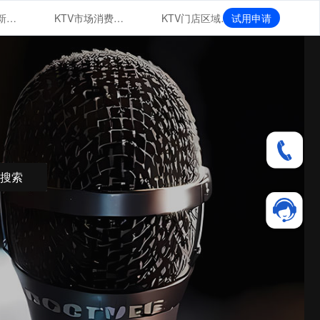
KTV市场创新业态
KTV市场消费群体特征与行为分析
KTV门店区域布局与扩张战略
试用申请
搜索