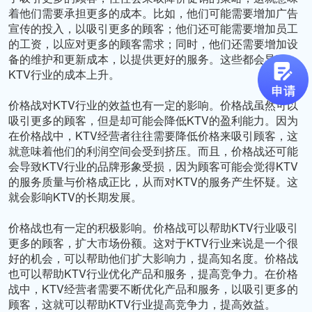
着他们需要承担更多的成本。比如，他们可能需要增加广告
宣传的投入，以吸引更多的顾客；他们还可能需要增加员工
的工资，以应对更多的顾客需求；同时，他们还需要增加设
备的维护和更新成本，以提供更好的服务。这些都会导致
KTV行业的成本上升。

价格战对KTV行业的效益也有一定的影响。价格战虽然可以
吸引更多的顾客，但是却可能会降低KTV的盈利能力。因为
在价格战中，KTV经营者往往需要降低价格来吸引顾客，这
就意味着他们的利润空间会受到挤压。而且，价格战还可能
会导致KTV行业的品牌形象受损，因为顾客可能会觉得KTV
的服务质量与价格成正比，从而对KTV的服务产生怀疑。这
就会影响KTV的长期发展。

价格战也有一定的积极影响。价格战可以帮助KTV行业吸引
更多的顾客，扩大市场份额。这对于KTV行业来说是一个很
好的机会，可以帮助他们扩大影响力，提高知名度。价格战
也可以帮助KTV行业优化产品和服务，提高竞争力。在价格
战中，KTV经营者需要不断优化产品和服务，以吸引更多的
顾客，这就可以帮助KTV行业提高竞争力，提高效益。
