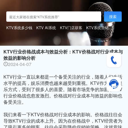
搜索
KTV系统多少钱
KTV AI系统
KTV门店获客
KTV系统营销
KTV行业价格战成本与效益分析：KTV价格战对行业成本与
效益的影响分析
2024-04-07
KTV行业一直以来都是一个备受关注的行业，随着人们生活
水平的提高，娱乐消费也越来越受到重视。KTV作为一种娱
乐方式，受到了很多人的喜爱。随着市场竞争的加剧，KTV
行业价格战也愈发激烈。价格战对行业成本与效益的影响也
备受关注。

我们来看一下KTV价格战对行业成本的影响。价格战往往会
导致KTV行业的成本上升。因为在价格战中，KTV经营者为
了吸引更多的顾客，往往会采取降价促销的策略，这就意味