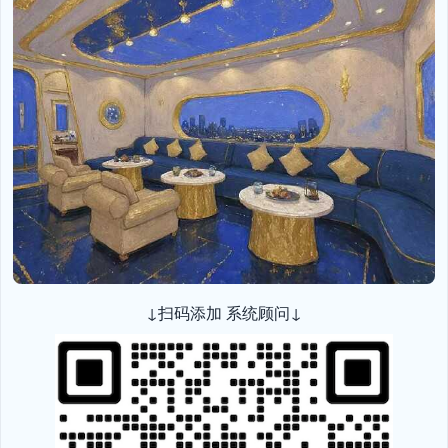
↓扫码添加 系统顾问↓