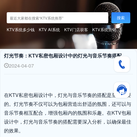
搜索
KTV系统多少钱
KTV AI系统
KTV门店获客
KTV系统营销
灯光节奏：KTV私密包厢设计中的灯光与音乐节奏搭配
2024-04-07
在KTV私密包厢设计中，灯光与音乐节奏的搭配是至关重要
的。灯光节奏不仅可以为包厢营造出舒适的氛围，还可以与
音乐节奏相互配合，增强包厢内的氛围和乐趣。在KTV包厢
设计中，灯光与音乐节奏的搭配需要深入分析，以确保最佳
的效果。
