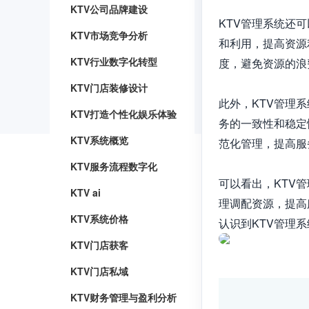
KTV公司品牌建设
KTV管理系统还
KTV市场竞争分析
和利用，提高资源
KTV行业数字化转型
度，避免资源的浪
KTV门店装修设计
此外，KTV管理
KTV打造个性化娱乐体验
务的一致性和稳定
KTV系统概览
范化管理，提高服
KTV服务流程数字化
可以看出，KTV
KTV ai
理调配资源，提高
KTV系统价格
认识到KTV管理
KTV门店获客
KTV门店私域
KTV财务管理与盈利分析