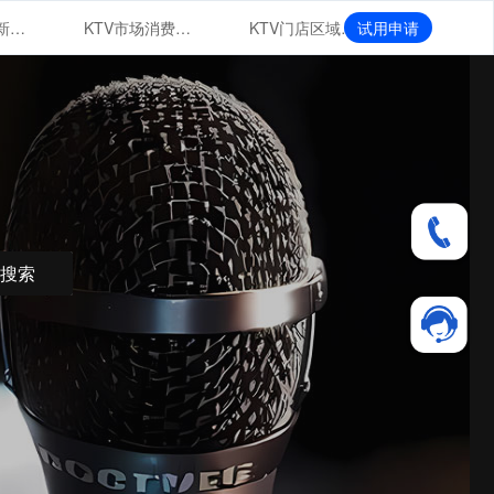
KTV市场创新业态
KTV市场消费群体特征与行为分析
KTV门店区域布局与扩张战略
试用申请
搜索