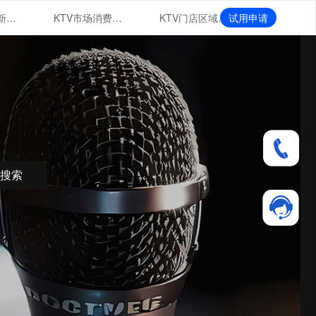
KTV市场创新业态
KTV市场消费群体特征与行为分析
KTV门店区域布局与扩张战略
试用申请
搜索