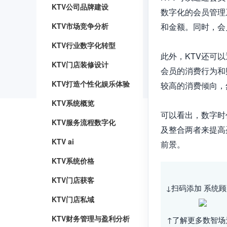
KTV公司品牌建设
数字化的会员管理
KTV市场竞争分析
和金额。同时，会
KTV行业数字化转型
此外，KTV还可
KTV门店装修设计
会员的消费行为和
KTV打造个性化娱乐体验
较高的消费倾向，
KTV系统概览
可以看出，数字时
KTV服务流程数字化
及整合两者来提高
KTV ai
KTV系统价格
KTV门店获客
↓扫码添加 系统顾
KTV门店私域
KTV财务管理与盈利分析
↑了解更多数智场