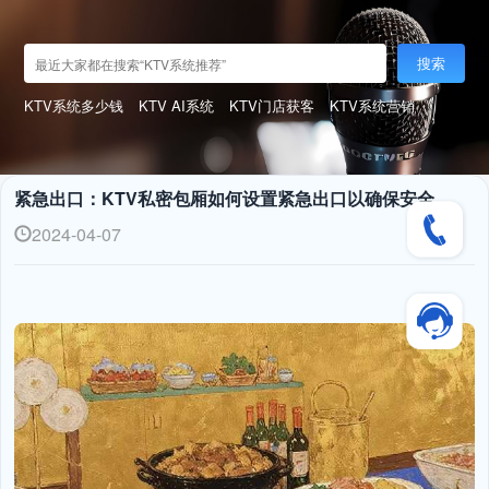
搜索
KTV系统多少钱
KTV AI系统
KTV门店获客
KTV系统营销
紧急出口：KTV私密包厢如何设置紧急出口以确保安全
2024-04-07